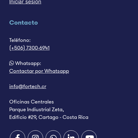
Iniciar sesión
Contacto
Teléfono:
(+506) 7300-6941
Whatsapp:
Contactar por Whatsapp
info@fortech.cr
Oficinas Centrales
Parque Indiustrial Zeta,
Edificio #29, Cartago - Costa Rica