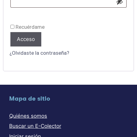
Recuérdame
Acceso
¿Olvidaste la contraseña?
Mapa de sitio
Quiénes somos
Buscar un E-Colector
Iniciar sesión