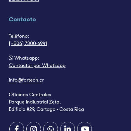
Contacto
Teléfono:
(+506) 7300-6941
Whatsapp:
Contactar por Whatsapp
info@fortech.cr
Oficinas Centrales
Parque Indiustrial Zeta,
Edificio #29, Cartago - Costa Rica